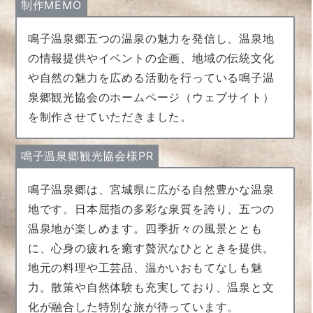
制作MEMO
鳴子温泉郷五つの温泉の魅力を発信し、温泉地
の情報提供やイベントの企画、地域の伝統文化
や自然の魅力を広める活動を行っている鳴子温
泉郷観光協会のホームページ（ウェブサイト）
を制作させていただきました。
鳴子温泉郷観光協会様PR
鳴子温泉郷は、宮城県に広がる自然豊かな温泉
地です。日本屈指の多彩な泉質を誇り、五つの
温泉地が楽しめます。四季折々の風景ととも
に、心身の疲れを癒す贅沢なひとときを提供。
地元の料理や工芸品、温かいおもてなしも魅
力。散策や自然体験も充実しており、温泉と文
化が融合した特別な旅が待っています。