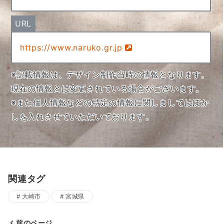
URL
https://www.naruko.gr.jp
※記載情報は、デザイン制作当時の情報となります。
現在の情報とは変更されている場合がございます。
※また個人情報などの特定の情報に関しましてはぼか
しを入れさせていただいております。
関連タグ
大崎市
宮城県
前のページ