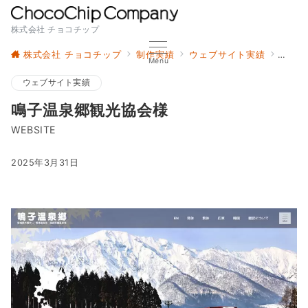
株式会社 チョコチップ
株式会社 チョコチップ
制作実績
ウェブサイト実績
鳴子
Menu
ウェブサイト実績
鳴子温泉郷観光協会様
WEBSITE
2025年3月31日