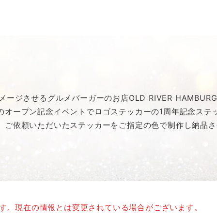
ージさせるグルメバーガーのお店OLD RIVER HAMBUR
のオープン記念イベントでロゴステッカーの1周年記念ステ
、ご依頼いただいたステッカーをご指定の色で制作し納品さ
ます。現在の情報とは変更されている場合がございます。