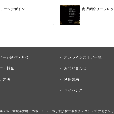
型チラシデザイン
商品紹介リーフレッ
ページ制作・料金
オンラインストア一覧
制作・料金
お問い合わせ
い方法
利用規約
ライセンス
© 2026
宮城県大崎市のホームページ制作は 株式会社チョコチップ におまか