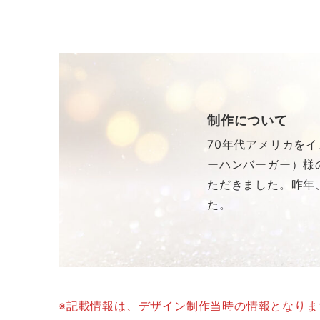
制作について
70年代アメリカをイメ
ーハンバーガー）様
ただきました。昨年
た。
※記載情報は、デザイン制作当時の情報となり