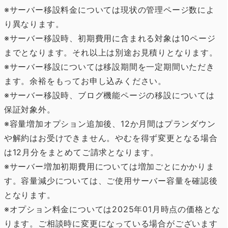
※サーバー移設料金については現状の管理ページ数によ
り異なります。
※サーバー移設時、初期費用に含まれる対象は10ページ
までとなります。それ以上は別途お見積りとなります。
※サーバー移設については移設期間を一定期間いただき
ます。余裕をもってお申し込みください。
※サーバー移設時、ブログ機能ページの移設については
保証対象外。
※容量増加オプション追加後、12か月間はプランダウン
や解約はお受けできません。やむを得ず変更となる場合
は12月分をまとめてご請求となります。
※サーバー増加初期費用については増加ごとにかかりま
す。容量減少については、ご使用サーバー容量を確認後
となります。
※オプション料金については2025年01月時点の価格とな
ります。ご相談時に変更になっている場合がございます