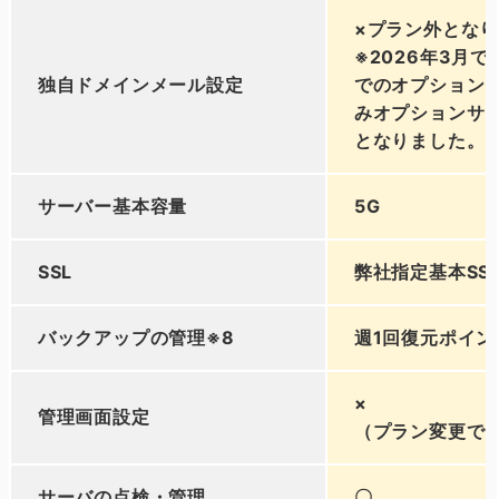
×プラン外とな
※2026年3月
独自ドメインメール設定
でのオプション
みオプションサ
となりました。
サーバー基本容量
5G
SSL
弊社指定基本SS
バックアップの管理※8
週1回復元ポイン
×
管理画面設定
（プラン変更で
サーバの点検・管理
〇