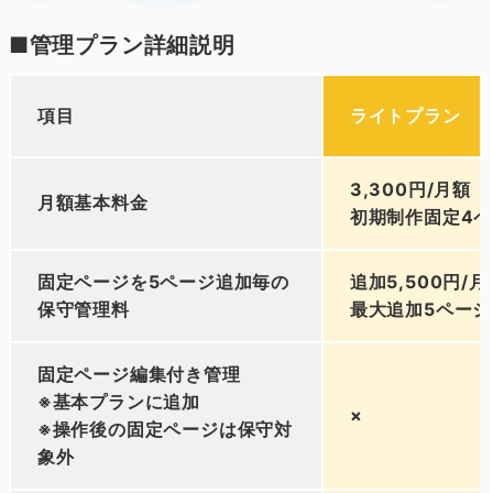
■管理プラン詳細説明
項目
ライトプラン
3,300円/月額
月額基本料金
初期制作固定4
固定ページを5ページ追加毎の
追加5,500円/月
保守管理料
最大追加5ページ
固定ページ編集付き管理
※基本プランに追加
×
※操作後の固定ページは保守対
象外