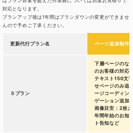
はプラン容量を超えた作業費については別途お見積りで
対応となります。
プランアップ後は1年間はプランダウンの変更ができませ
んので予めご了承ください。
更新代行プラン名
ページ追加制作
下層ページのない
のお客様の対応
テキスト150文
せページのみ追
Ｓプラン
ージコーディン
ゲーション追加
画像目安：2枚ま
年間年始のお知
ト告知など