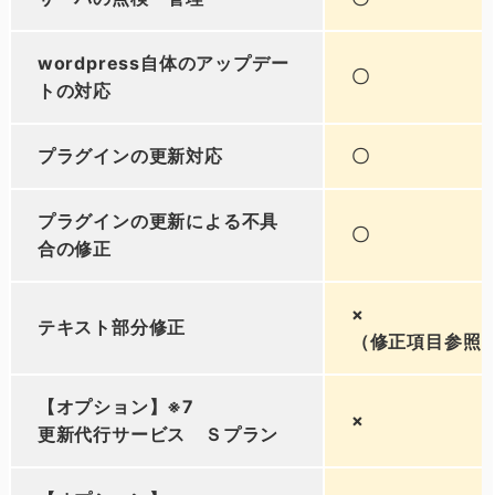
wordpress自体のアップデー
〇
トの対応
プラグインの更新対応
〇
プラグインの更新による不具
〇
合の修正
×
テキスト部分修正
（修正項目参照
【オプション】※7
×
更新代行サービス Ｓプラン