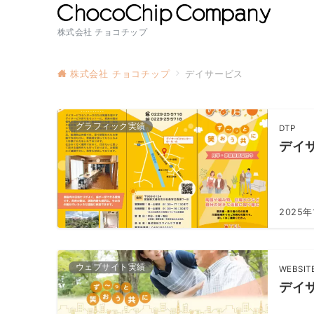
株式会社 チョコチップ
株式会社 チョコチップ
デイサービス
グラフィック実績
DTP
デイ
2025年
ウェブサイト実績
WEBSIT
デイ