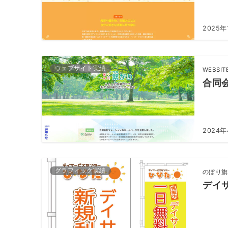
2025年
ウェブサイト実績
WEBSIT
合同
2024年
グラフィック実績
のぼり旗
デイ