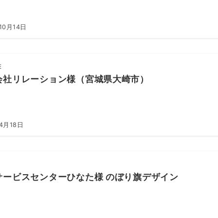
10月14日
E
会社リレーション様（宮城県大崎市）
4月18日
サービスセンターひなた様 のぼり旗デザイン