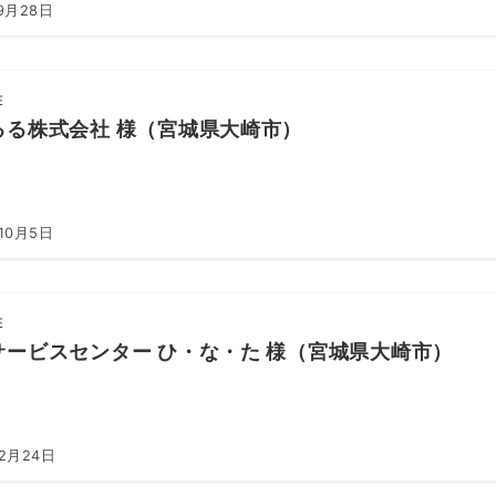
9月28日
E
るる株式会社 様（宮城県大崎市）
10月5日
E
サービスセンター ひ・な・た 様（宮城県大崎市）
年2月24日