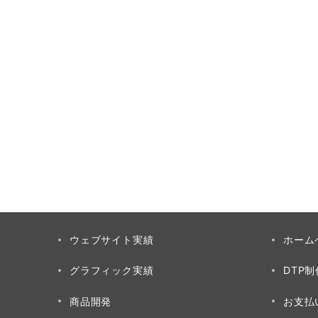
ウェブサイト実績
ホーム
グラフィック実績
DTP
商品開発
お支払