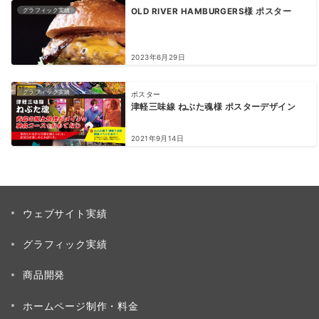
グラフィック実績
OLD RIVER HAMBURGERS様 ポスター
2023年6月29日
グラフィック実績
ポスター
津軽三味線 ねぶた魂様 ポスターデザイン
2021年9月14日
ウェブサイト実績
グラフィック実績
商品開発
ホームページ制作・料金