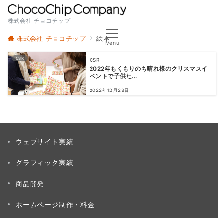
株式会社 チョコチップ
株式会社 チョコチップ
絵本
Menu
CSR
CSR
2022年もくもりのち晴れ様のクリスマスイ
ベントで子供た...
2022年12月23日
ウェブサイト実績
グラフィック実績
商品開発
ホームページ制作・料金