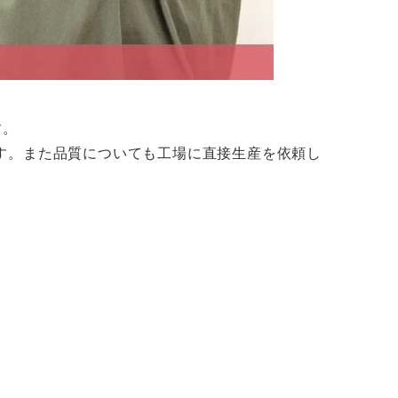
す。
す。また品質についても工場に直接生産を依頼し