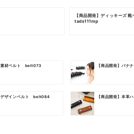
【商品開発】ディッキーズ 靴
tads111mp
材ベルト belt073
【商品開発】バナナク
ザインベルト belt084
【商品開発】本革ハン