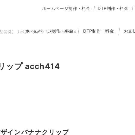
ホームページ制作・料金
DTP制作・料金
ホームページ制作・料金
DTP制作・料金
お支
品開発】リボンバナナクリップ acch414
プ acch414
デザインバナナクリップ