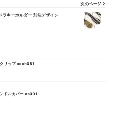
次のページ
ベラキーホルダー 別注デザイン
リップ acch081
ドルカバー os001