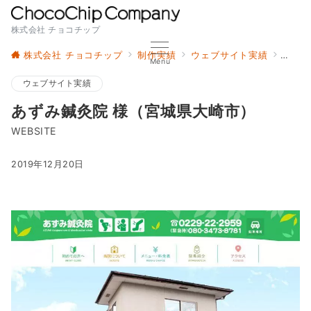
株式会社 チョコチップ
株式会社 チョコチップ
制作実績
ウェブサイト実績
あずみ
Menu
ウェブサイト実績
あずみ鍼灸院 様（宮城県大崎市）
WEBSITE
2019年12月20日