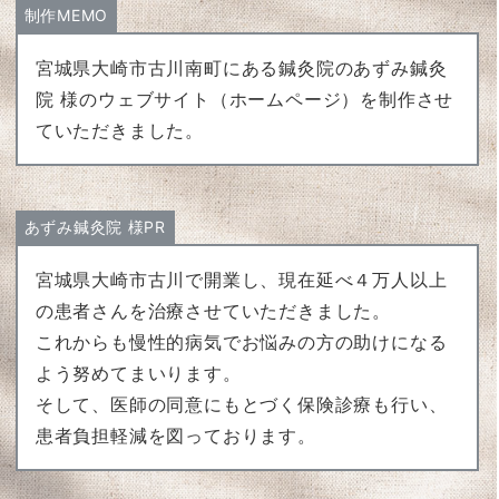
制作MEMO
宮城県大崎市古川南町にある鍼灸院のあずみ鍼灸
院 様のウェブサイト（ホームページ）を制作させ
ていただきました。
あずみ鍼灸院 様PR
宮城県大崎市古川で開業し、現在延べ４万人以上
の患者さんを治療させていただきました。
これからも慢性的病気でお悩みの方の助けになる
よう努めてまいります。
そして、医師の同意にもとづく保険診療も行い、
患者負担軽減を図っております。