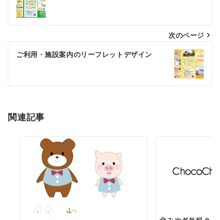
稿
ナ
次のページ
ビ
ゲ
ご利用・施設案内のリーフレットデザイン
ー
シ
ョ
関連記事
ン