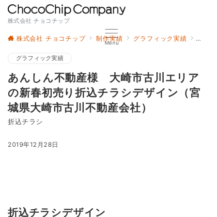
株式会社 チョコチップ
株式会社 チョコチップ
制作実績
グラフィック実績
あん
Menu
グラフィック実績
あんしん不動産様 大崎市古川エリア
の新春初売り折込チラシデザイン（宮
城県大崎市古川不動産会社）
折込チラシ
2019年12月28日
折込チラシデザイン