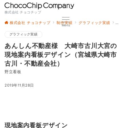
株式会社 チョコチップ
株式会社 チョコチップ
制作実績
グラフィック実績
あん
Menu
グラフィック実績
あんしん不動産様 大崎市古川大宮の
現地案内看板デザイン（宮城県大崎市
古川・不動産会社）
野立看板
2019年11月28日
現地案内看板デザイン