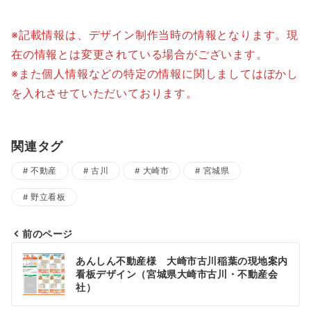
※記載情報は、デザイン制作当時の情報となります。現
在の情報とは変更されている場合がございます。
※また個人情報などの特定の情報に関しましてはぼかし
を入れさせていただいております。
関連タグ
不動産
古川
大崎市
宮城県
野立看板
前のページ
投
あんしん不動産様 大崎市古川稲葉の現地案内
稿
看板デザイン（宮城県大崎市古川・不動産会
社）
ナ