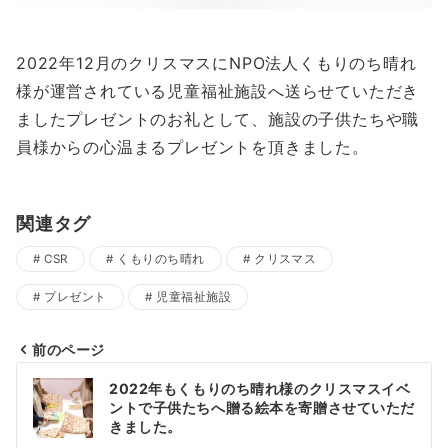
2022年12月のクリスマスにNPO法人くもりのち晴れ
様が運営されている児童福祉施設へ送らせていただき
ましたプレゼントのお礼として、施設の子供たちや職
員様からの心温まるプレゼントを頂きました。
関連タグ
CSR
くもりのち晴れ
クリスマス
プレゼント
児童福祉施設
前のページ
投
2022年もくもりのち晴れ様のクリスマスイベ
稿
ントで子供たちへ贈る絵本を寄贈させていただ
きました。
ナ