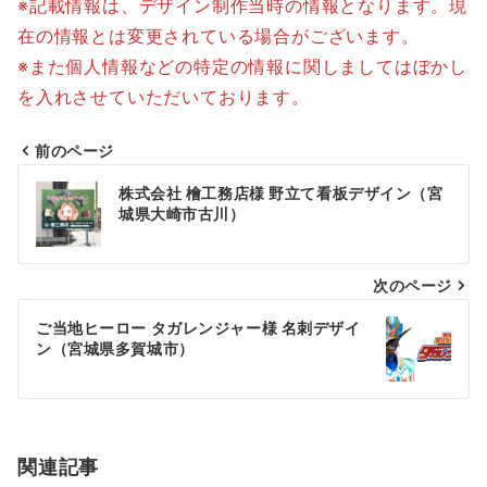
※記載情報は、デザイン制作当時の情報となります。現
在の情報とは変更されている場合がございます。
※また個人情報などの特定の情報に関しましてはぼかし
を入れさせていただいております。
前のページ
投
株式会社 檜工務店様 野立て看板デザイン（宮
稿
城県大崎市古川）
ナ
次のページ
ビ
ゲ
ご当地ヒーロー タガレンジャー様 名刺デザイ
ン（宮城県多賀城市）
ー
シ
ョ
関連記事
ン