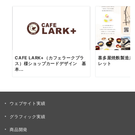
CAFE LARK+（カフェラークプラ
喜多屋焼麩製造所
ス）様ショップカードデザイン 基
レット
本...
ウェブサイト実績
グラフィック実績
商品開発