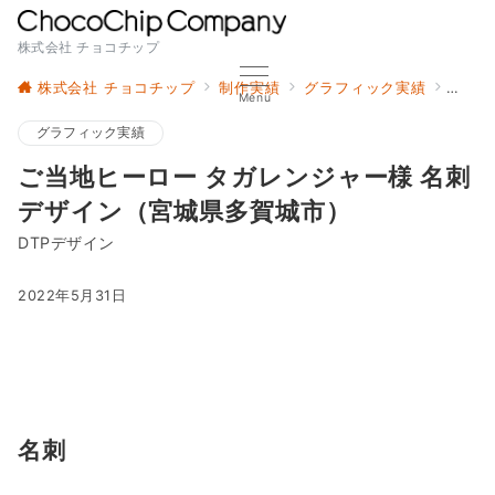
株式会社 チョコチップ
株式会社 チョコチップ
制作実績
グラフィック実績
ご当地
Menu
グラフィック実績
ご当地ヒーロー タガレンジャー様 名刺
デザイン（宮城県多賀城市）
DTPデザイン
2022年5月31日
名刺