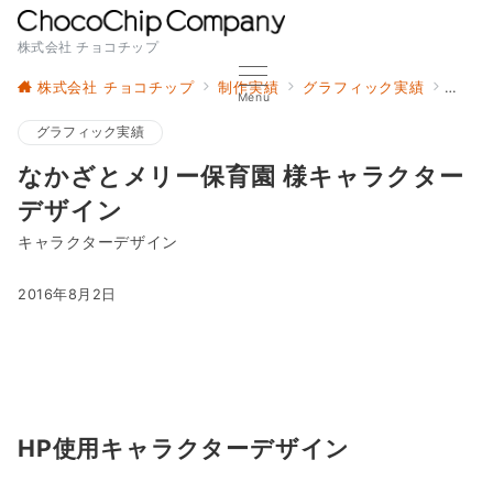
株式会社 チョコチップ
株式会社 チョコチップ
制作実績
グラフィック実績
なかざ
Menu
グラフィック実績
なかざとメリー保育園 様キャラクター
デザイン
キャラクターデザイン
2016年8月2日
HP使用キャラクター
デザイン