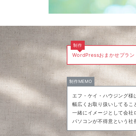
制作
WordPressおまかせプ
制作MEMO
エフ・ケイ・ハウジング様
幅広くお取り扱いしてるこ
一緒にイメージとして会社
パソコンが不得意という社