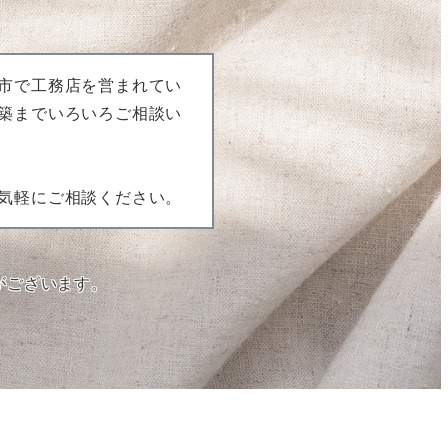
市で工務店を営まれてい
築までいろいろご相談い
気軽にご相談ください。
がございます。
。