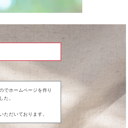
のでホームページを作り
した。
いただいております。