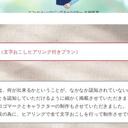
ラン（文字おこしヒアリング付きプラン）
は、何が出来るかということが、なかなか認知されていない
とを認知していただけるように細かく掲載させていただきま
ロゴマークとキャラクターの制作もさせていただきました。
長の為に、ヒアリングで全て文字おこしを行って制作させて