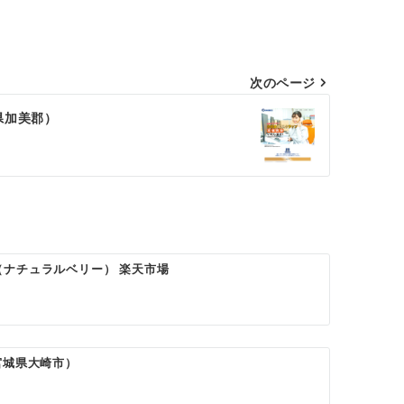
次のページ
県加美郡）
RY（ナチュラルベリー） 楽天市場
宮城県大崎市）