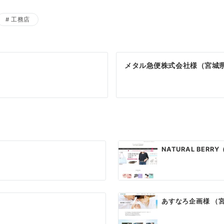
工務店
メタル急便株式会社様（宮城
NATURAL BER
あすなろ企画様 （