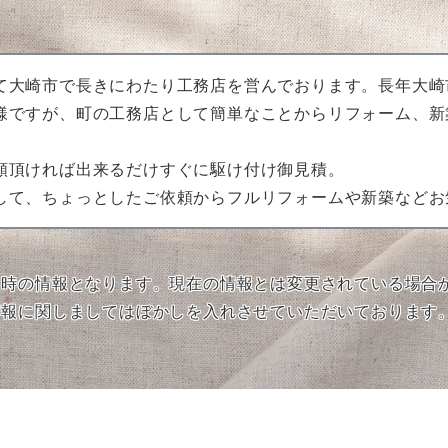
て大崎市で長きにわたり工務店を営んでおります。長年大崎
様ですが、町の工務店として簡単なことからリフォーム、新
頼頂ければ出来るだけすぐに駆け付け御見積。
して、ちょっとしたご依頼からフルリフォームや新築などお
当時の情報となります。現在の情報とは変更されている場合
情報に関しましてはぼかしを入れさせていただいております