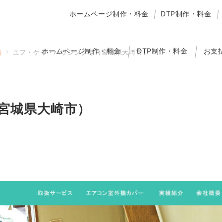
ホームページ制作・料金
DTP制作・料金
ホームページ制作・料金
DTP制作・料金
お支
績
エフ・ケイ・ハウジング様（宮城県大崎市）
宮城県大崎市）