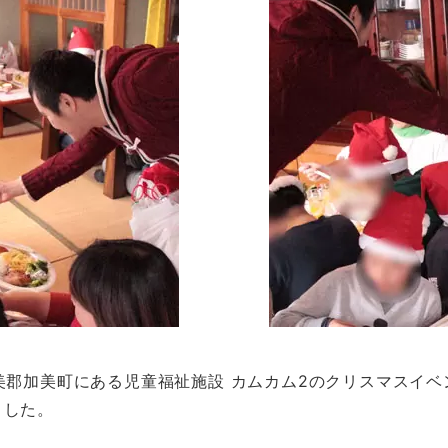
美郡加美町にある児童福祉施設 カムカム2のクリスマスイ
ました。