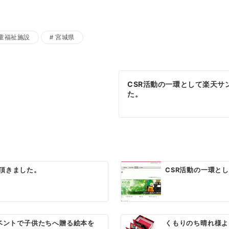
童福祉施設
宮城県
CSR活動の一環として楽天サ
た。
頂きました。
CSR活動の一環と
ベントで子供たちへ贈る絵本を
くもりのち晴れ様よ