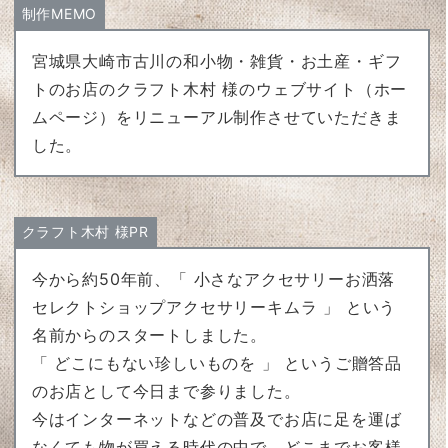
制作MEMO
宮城県大崎市古川の和小物・雑貨・お土産・ギフ
トのお店のクラフト木村 様のウェブサイト（ホー
ムページ）をリニューアル制作させていただきま
した。
クラフト木村 様PR
今から約50年前、「 小さなアクセサリーお洒落
セレクトショップアクセサリーキムラ 」 という
名前からのスタートしました。
「 どこにもない珍しいものを 」 というご贈答品
のお店として今日まで参りました。
今はインターネットなどの普及でお店に足を運ば
なくても物が買える時代の中で、どこまでお客様