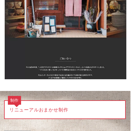
制作
リニューアルおまかせ制作