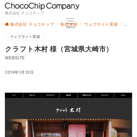
株式会社 チョコチップ
株式会社 チョコチップ
制作実績
ウェブサイト実績
クラフ
Menu
ウェブサイト実績
クラフト木村 様（宮城県大崎市）
WEBSITE
2019年1月10日