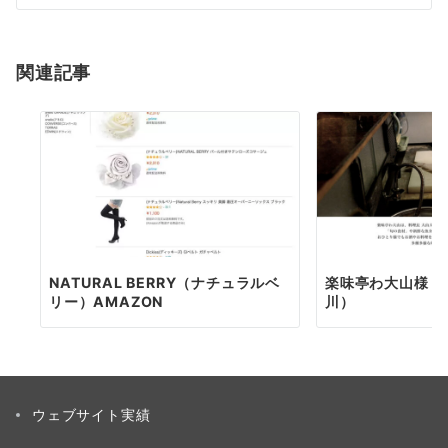
シ
ョ
関連記事
ン
NATURAL BERRY（ナチュラルベ
楽味亭わ大山様 
リー）AMAZON
川）
ウェブサイト実績