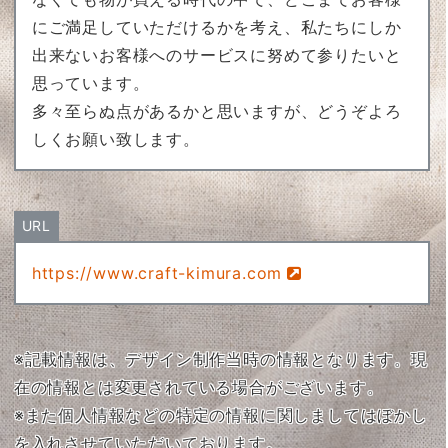
にご満足していただけるかを考え、私たちにしか
出来ないお客様へのサービスに努めて参りたいと
思っています。
多々至らぬ点があるかと思いますが、どうぞよろ
しくお願い致します。
URL
https://www.craft-kimura.com
※記載情報は、デザイン制作当時の情報となります。現
在の情報とは変更されている場合がございます。
※また個人情報などの特定の情報に関しましてはぼかし
を入れさせていただいております。