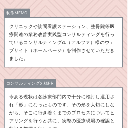
制作MEMO
クリニックや訪問看護ステーション、整骨院等医
療関連の業務改善実践型コンサルティングを行っ
ているコンサルティングα.（アルファ）様のウェ
ブサイト（ホームページ）を制作させていただき
ました。
コンサルティングα.様PR
今ある現状は各診療部門内で十分に検討し運用さ
れ「形」になったものです。その形を大切にしな
がら、そこに行き着くまでのプロセスについてヒ
アリングを行うと共に、実際の医療現場の確認と