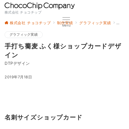
株式会社 チョコチップ
株式会社 チョコチップ
制作実績
グラフィック実績
手打ち
Menu
グラフィック実績
手打ち蕎麦 ふく様ショップカードデザ
イン
DTPデザイン
2019年7月18日
名刺サイズ
ショップカード