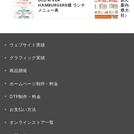
OLD RIVER
あんし
HAMBURGERS様 ランチ
案内看
メニュー表
県大崎
社）
ウェブサイト実績
グラフィック実績
商品開発
ホームページ制作・料金
DTP制作・料金
お支払い方法
オンラインストア一覧