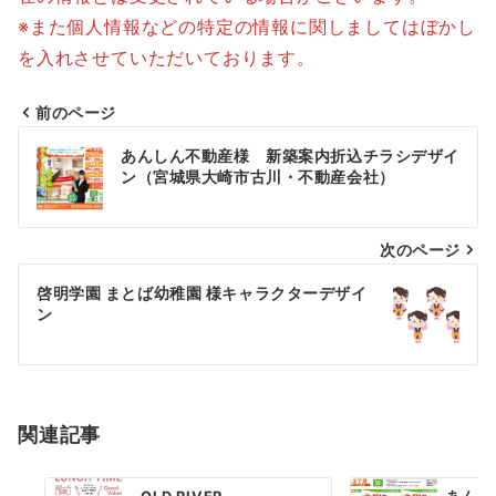
※また個人情報などの特定の情報に関しましてはぼかし
を入れさせていただいております。
前のページ
投
あんしん不動産様 新築案内折込チラシデザイ
稿
ン（宮城県大崎市古川・不動産会社）
ナ
次のページ
ビ
ゲ
啓明学園 まとば幼稚園 様キャラクターデザイ
ン
ー
シ
ョ
関連記事
ン