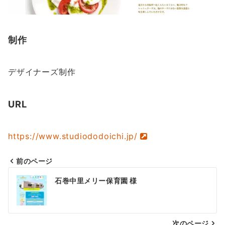
制作
デザイナーズ制作
URL
https://www.studiododoichi.jp/
前のページ
投
石巻中里メリー保育園 様
稿
ナ
次のページ