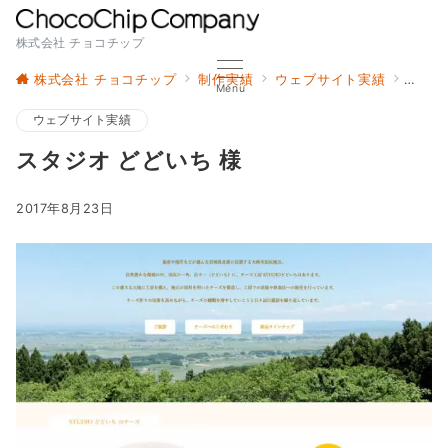
株式会社 チョコチップ
株式会社 チョコチップ
制作実績
ウェブサイト実績
スタジ
Menu
ウェブサイト実績
スタジオ どどいち 様
2017年8月23日