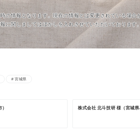
当時の情報となります。現在の情報とは変更されている場合
情報に関しましてはぼかしを入れさせていただいております
宮城県
市）
株式会社 北斗技研 様（宮城