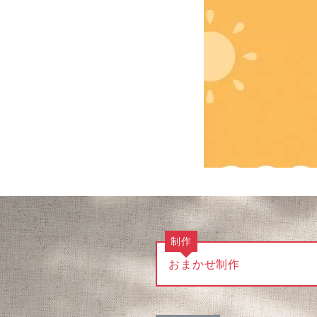
制作
おまかせ制作