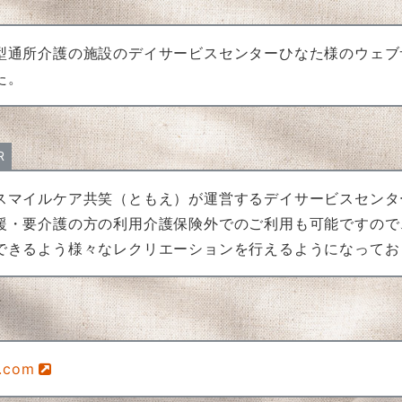
型通所介護の施設のデイサービスセンターひなた様のウェブ
た。
R
スマイルケア共笑（ともえ）が運営するデイサービスセンタ
援・要介護の方の利用介護保険外でのご利用も可能ですので
できるよう様々なレクリエーションを行えるようになってお
a.com