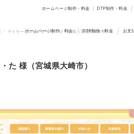
ホームページ制作・料金
DTP制作・料金
ホームページ制作・料金
DTP制作・料金
お支
績
デイサービスセンター ひ・な・た 様（宮城県大崎市）
・た 様（宮城県大崎市）