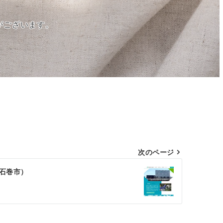
がございます。
。
次のページ
県石巻市）