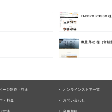
FABBRO ROSSO 様
薄屋 茅功 様（宮
ページ制作・料金
オンラインストア一覧
制作・料金
お問い合わせ
い方法
利用規約