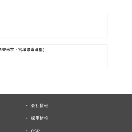
城県登米市・宮城県遠田郡）
会社情報
採用情報
CSR