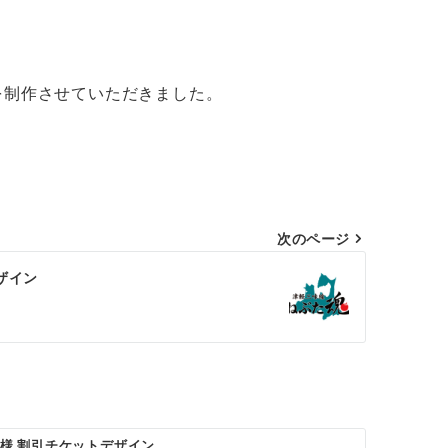
を制作させていただきました。
次のページ
ザイン
Bu xx様 割引チケットデザイン