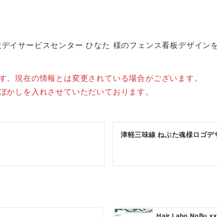
デイサービスセンター ひなた 様のフェンス看板デザイン
ます。現在の情報とは変更されている場合がございます。
はぼかしを入れさせていただいております。
津軽三味線 ねぶた魂様ロゴデ
Hair Labo No