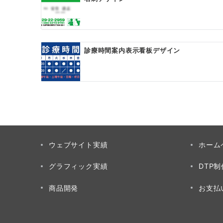
シ
ョ
ン
診療時間案内表示看板デザイン
ウェブサイト実績
ホーム
グラフィック実績
DTP
商品開発
お支払