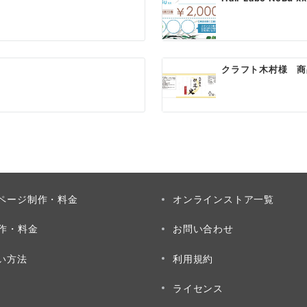
クラフト木村様 商
ページ制作・料金
オンラインストア一覧
制作・料金
お問い合わせ
い方法
利用規約
ライセンス