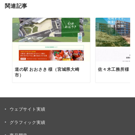
関連記事
ン
道の駅 おおさき 様（宮城県大崎
佐々木工務所様
市）
ウェブサイト実績
グラフィック実績