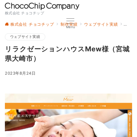
株式会社 チョコチップ
株式会社 チョコチップ
制作実績
ウェブサイト実績
リラク
Menu
ウェブサイト実績
リラクゼーションハウスMew様（宮城
県大崎市）
2023年8月24日