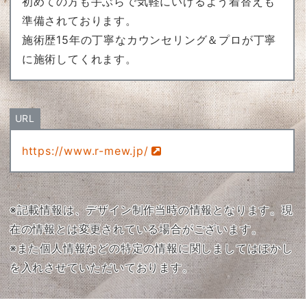
初めての方も手ぶらで気軽にいけるよう着替えも
準備されております。
施術歴15年の丁寧なカウンセリング＆プロが丁寧
に施術してくれます。
URL
https://www.r-mew.jp/
※記載情報は、デザイン制作当時の情報となります。現
在の情報とは変更されている場合がございます。
※また個人情報などの特定の情報に関しましてはぼかし
を入れさせていただいております。