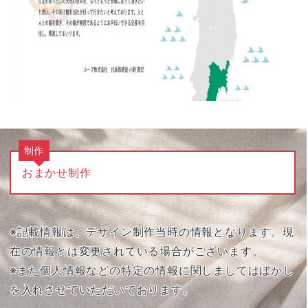
制作
おまかせ制作
※記載情報は、デザイン制作当時の情報となります。現
在の情報とは変更されている場合がございます。
※また個人情報などの特定の情報に関しましてはぼかし
を入れさせていただいております。