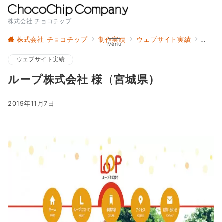
株式会社 チョコチップ
株式会社 チョコチップ
制作実績
ウェブサイト実績
ループ
Menu
ウェブサイト実績
ループ株式会社 様（宮城県）
2019年11月7日