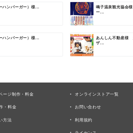
バーハンバーガー）様...
鳴子温泉観光協会様
ー...
バーハンバーガー）様...
あんしん不動産様 
ザ...
ページ制作・料金
オンラインストア一覧
制作・料金
お問い合わせ
い方法
利用規約
ライセンス