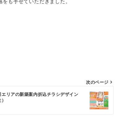
感をも手せていただきました。
次のページ
川エリアの新築案内折込チラシデザイン
社）