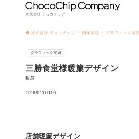
株式会社 チョコチップ
株式会社 チョコチップ
制作実績
グラフィック実
グラフィック実績
三勝食堂様暖簾デザイン
暖簾
2019年10月11日
店舗
暖簾デザイン