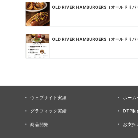
ー
OLD RIVER HAMBURGERS（オールドリ
シ
ョ
ン
OLD RIVER HAMBURGERS（オールドリ
ウェブサイト実績
ホーム
グラフィック実績
DTP
商品開発
お支払