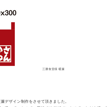
三勝食堂様 暖簾
暖簾デザイン制作をさせて頂きました。