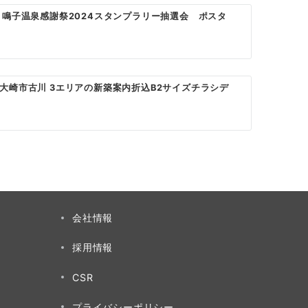
 鳴子温泉感謝祭2024スタンプラリー抽選会 ポスタ
大崎市古川 3エリアの新築案内折込B2サイズチラシデ
会社情報
採用情報
CSR
プライバシーポリシー