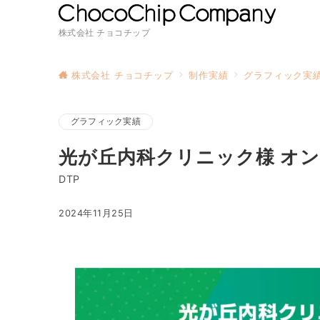
株式会社 チョコチップ
株式会社 チョコチップ
制作実績
グラフィック実
グラフィック実績
光が丘内科クリニック様 オ
DTP
2024年11月25日