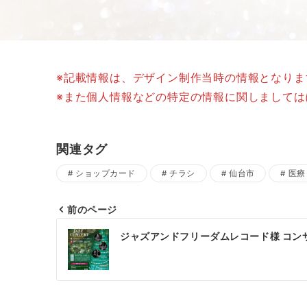
※記載情報は、デザイン制作当時の情報となり
※また個人情報などの特定の情報に関しまして
関連タグ
ショップカード
チラシ
仙台市
医療
前のページ
投
ジャズアンドフリーダムレコード様 コン
稿
ナ
ビ