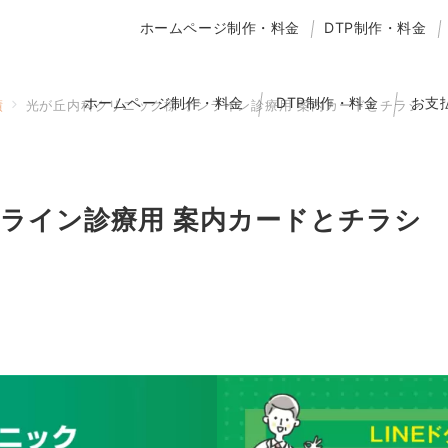
ホームページ制作・料金
DTP制作・料金
ホームページ制作・料金
DTP制作・料金
お支
績
光が丘内科クリニック様 オンライン診療用 案内カードとチラシ
ンライン診療用 案内カードとチラシ