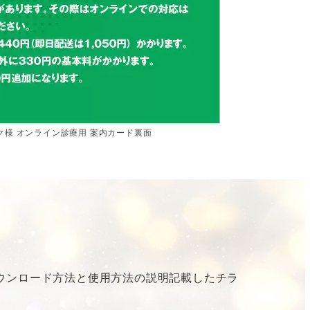
ク様 オンライン診療用 案内カード裏面
ウンロード方法と使用方法の説明記載したチラ