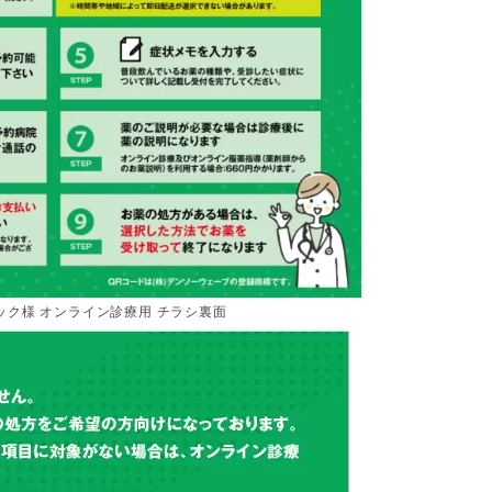
ック様 オンライン診療用 チラシ裏面