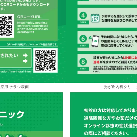
療用 チラシ表面
光が丘内科クリニ