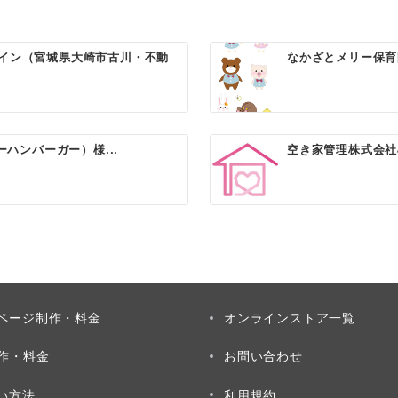
イン（宮城県大崎市古川・不動
なかざとメリー保育
バーハンバーガー）様...
空き家管理株式会社
ページ制作・料金
オンラインストア一覧
制作・料金
お問い合わせ
い方法
利用規約