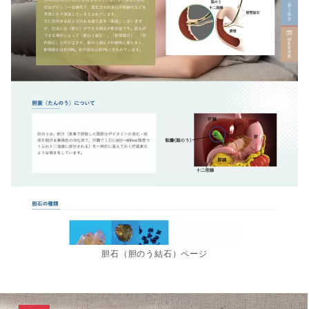
胆石（胆のう結石）ページ