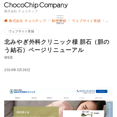
株式会社 チョコチップ
株式会社 チョコチップ
制作実績
ウェブサイト実績
北み
Menu
ウェブサイト実績
北みやぎ外科クリニック様 胆石（胆の
う結石）ページリニューアル
WEB
2024年3月28日