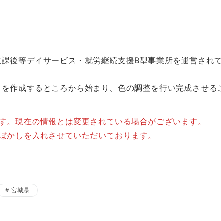
放課後等デイサービス・就労継続支援B型事業所を運営され
フを作成するところから始まり、色の調整を行い完成させる
ます。現在の情報とは変更されている場合がございます。
はぼかしを入れさせていただいております。
宮城県