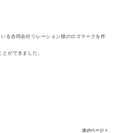
ている合同会社リレーション様のロゴマークを作
ことができました。
次のページ