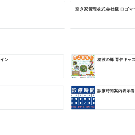
空き家管理株式会社様 ロゴマ
ザイン
穂波の郷 育伸キッズ
診療時間案内表示看