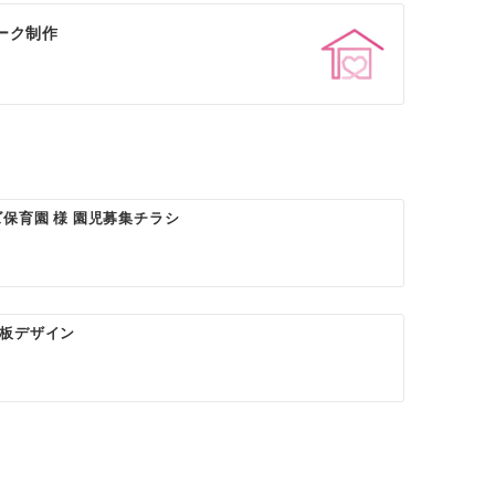
ーク制作
保育園 様 園児募集チラシ
板デザイン