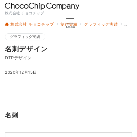
株式会社 チョコチップ
株式会社 チョコチップ
制作実績
グラフィック実績
名刺
Menu
グラフィック実績
名刺デザイン
DTPデザイン
2020年12月15日
名刺