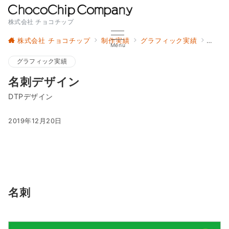
株式会社 チョコチップ
株式会社 チョコチップ
制作実績
グラフィック実績
名刺
Menu
グラフィック実績
名刺デザイン
DTPデザイン
2019年12月20日
名刺