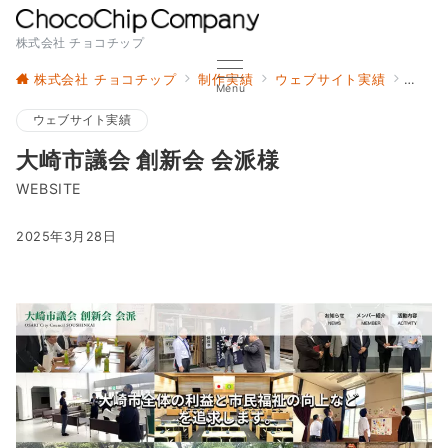
株式会社 チョコチップ
株式会社 チョコチップ
制作実績
ウェブサイト実績
大崎市
Menu
ウェブサイト実績
大崎市議会 創新会 会派様
WEBSITE
2025年3月28日