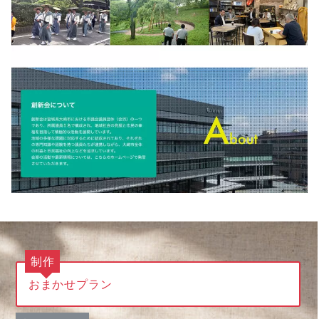
制作
おまかせプラン