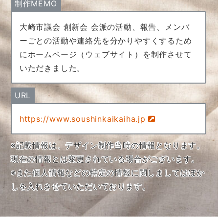
制作MEMO
大崎市議会 創新会 会派の活動、報告、メンバ
ーごとの活動や連絡先を分かりやすくするため
にホームページ（ウェブサイト）を制作させて
いただきました。
URL
https://www.soushinkaikaiha.jp
※記載情報は、デザイン制作当時の情報となります。
現在の情報とは変更されている場合がございます。
※また個人情報などの特定の情報に関しましてはぼか
しを入れさせていただいております。