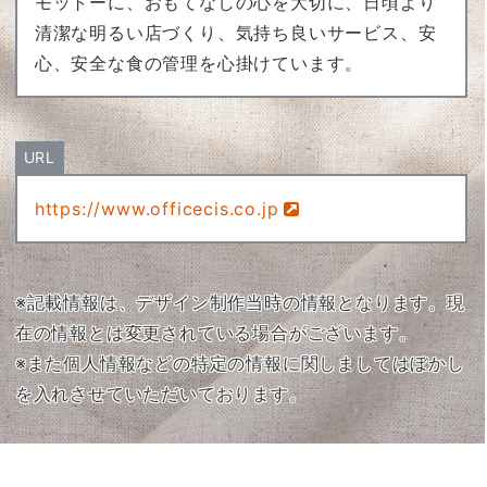
モットーに、おもてなしの心を大切に、日頃より
清潔な明るい店づくり、気持ち良いサービス、安
心、安全な食の管理を心掛けています。
URL
https://www.officecis.co.jp
※記載情報は、デザイン制作当時の情報となります。現
在の情報とは変更されている場合がございます。
※また個人情報などの特定の情報に関しましてはぼかし
を入れさせていただいております。