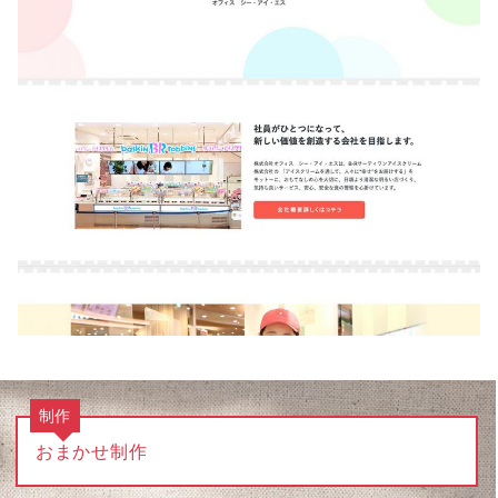
制作
おまかせ制作