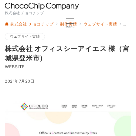
株式会社 チョコチップ
株式会社 チョコチップ
制作実績
ウェブサイト実績
株式会
Menu
ウェブサイト実績
株式会社 オフィスシーアイエス 様（宮
城県登米市）
WEBSITE
2021年7月20日