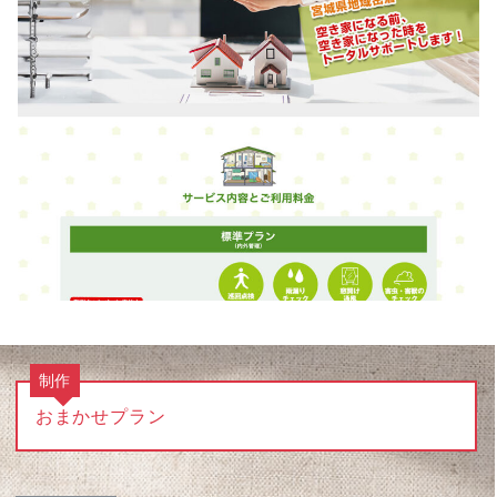
制作
おまかせプラン