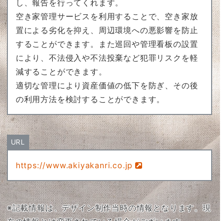
し、報告を行ってくれます。
空き家管理サービスを利用することで、空き家放
置による劣化を抑え、周辺環境への悪影響を防止
することができます。また巡回や管理看板の設置
により、不法侵入や不法投棄など犯罪リスクを軽
減することができます。
適切な管理により資産価値の低下を防ぎ、その後
の利用方法を検討することができます。
URL
https://www.akiyakanri.co.jp
※記載情報は、デザイン制作当時の情報となります。現