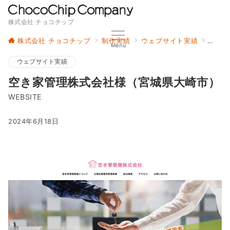
株式会社 チョコチップ
株式会社 チョコチップ
制作実績
ウェブサイト実績
空き
Menu
ウェブサイト実績
空き家管理株式会社様（宮城県大崎市）
WEBSITE
2024年6月18日