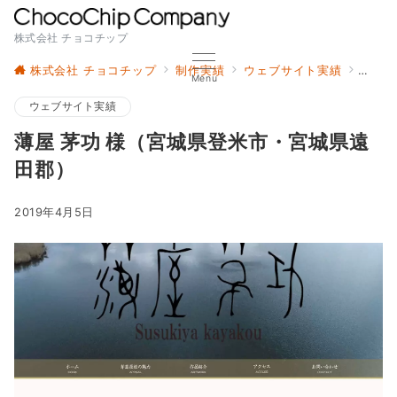
株式会社 チョコチップ
株式会社 チョコチップ
制作実績
ウェブサイト実績
薄屋 
Menu
ウェブサイト実績
薄屋 茅功 様（宮城県登米市・宮城県遠
田郡）
2019年4月5日