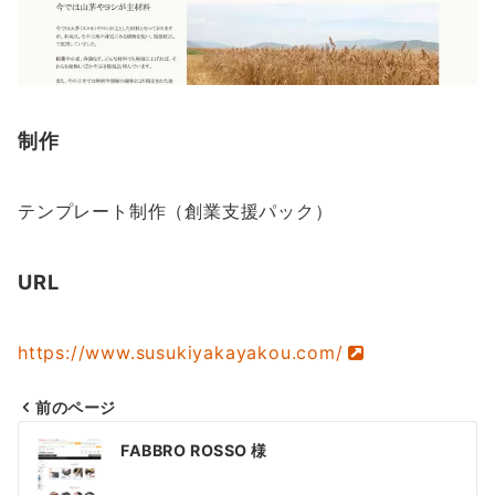
制作
テンプレート制作（創業支援パック）
URL
https://www.susukiyakayakou.com/
前のページ
投
FABBRO ROSSO 様
稿