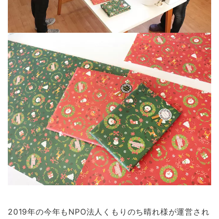
2019年の今年もNPO法人くもりのち晴れ様が運営され