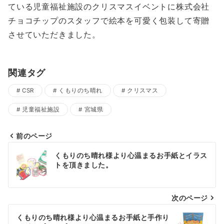
ている児童福祉施設のクリスマスイベントに株式会社
チョコチップのスタッフで絵本を可愛く包装して寄贈
させていただきました。
関連タグ
CSR
くもりのち晴れ
クリスマス
児童福祉施設
宮城県
前のページ
投
くもりのち晴れ様より心温まるお手紙とイラス
稿
トを頂きました。
ナ
次のページ
ビ
ゲ
くもりのち晴れ様より心温まるお手紙と手作り