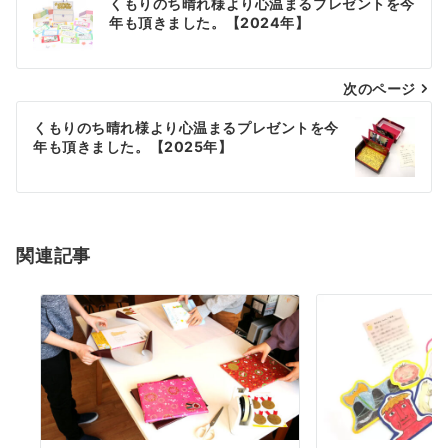
くもりのち晴れ様より心温まるプレゼントを今
稿
年も頂きました。【2024年】
ナ
次のページ
ビ
ゲ
くもりのち晴れ様より心温まるプレゼントを今
年も頂きました。【2025年】
ー
シ
ョ
関連記事
ン