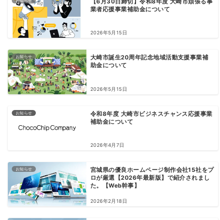
お知らせ
【6月30日締切】令和8年度 大崎市頑張る事
業者応援事業補助金について
2026年5月15日
お知らせ
大崎市誕生20周年記念地域活動支援事業補
助金について
2026年5月15日
お知らせ
令和8年度 大崎市ビジネスチャンス応援事業
補助金について
2026年4月7日
お知らせ
宮城県の優良ホームページ制作会社15社をプ
ロが厳選【2026年最新版】で紹介されまし
た。【Web幹事】
2026年2月18日