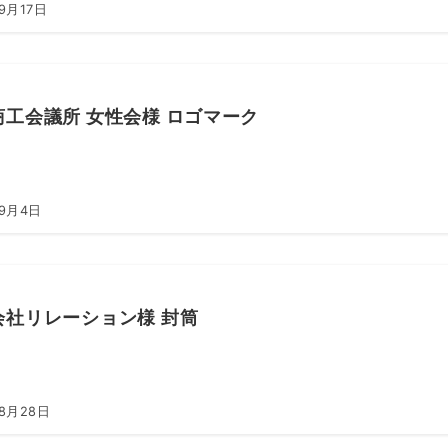
9月17日
商工会議所 女性会様 ロゴマーク
年9月4日
会社リレーション様 封筒
年8月28日