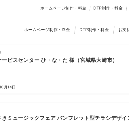
ホームページ制作・料金
DTP制作・料金
ホームページ制作・料金
DTP制作・料金
お支
E
サービスセンター ひ・な・た 様（宮城県大崎市）
10月14日
さきミュージックフェア パンフレット型チラシデザイ