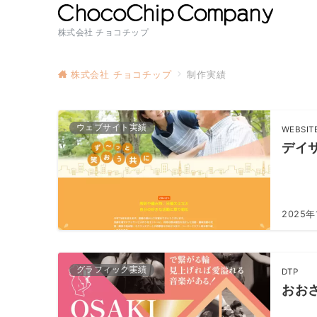
株式会社 チョコチップ
株式会社 チョコチップ
制作実績
ウェブサイト実績
WEBSIT
デイ
2025年
グラフィック実績
DTP
おお