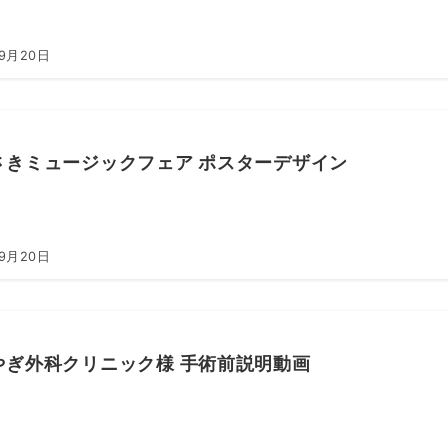
年9月20日
さきミュージックフェア ポスターデザイン
年9月20日
やぎ外科クリニック様 手術前説明動画