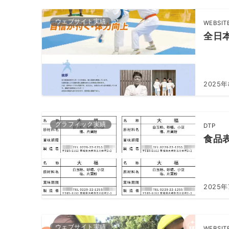
ウェブサイト実績
WEBSIT
全日
2025
グラフィック実績
DTP
食品
2025年
ウェブサイト実績
WEBSIT