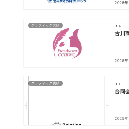
2025年
グラフィック実績
DTP
古川
2025
グラフィック実績
DTP
合同
2025