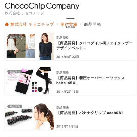
株式会社 チョコチップ
株式会社 チョコチップ
制作実績
商品開発
Menu
商品開発
商品開発
【商品開発】クロコダイル柄フェイクレザー
デザインベルト...
2014年4月23日
商品開発
商品開発
【商品開発】着圧オーバーニーソックス
holrs-450...
2014年2月13日
商品開発
商品開発
【商品開発】バナナクリップ acch081
2013年11月1日