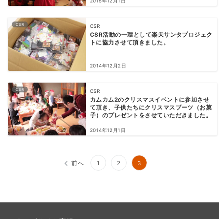
2015年12月1日
CSR
CSR
CSR活動の一環として楽天サンタプロジェク
トに協力させて頂きました。
2014年12月2日
CSR
CSR
カムカム2のクリスマスイベントに参加させ
て頂き、子供たちにクリスマスブーツ（お菓
子）のプレゼントをさせていただきました。
2014年12月1日
投
前へ
1
2
3
稿
の
ペ