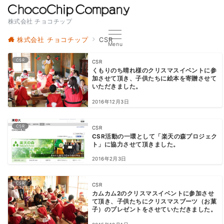
株式会社 チョコチップ
株式会社 チョコチップ
CSR
Menu
CSR
CSR
くもりのち晴れ様のクリスマスイベントに参
加させて頂き、子供たちに絵本を寄贈させて
いただきました。
2016年12月3日
CSR
CSR
CSR活動の一環として「楽天の森プロジェク
ト」に協力させて頂きました。
2016年2月3日
CSR
CSR
カムカム2のクリスマスイベントに参加させ
て頂き、子供たちにクリスマスブーツ（お菓
子）のプレゼントをさせていただきました。