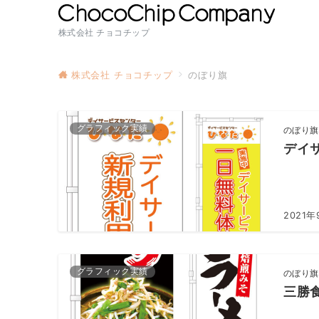
株式会社 チョコチップ
株式会社 チョコチップ
のぼり旗
グラフィック実績
のぼり旗
デイ
2021年
グラフィック実績
のぼり旗
三勝