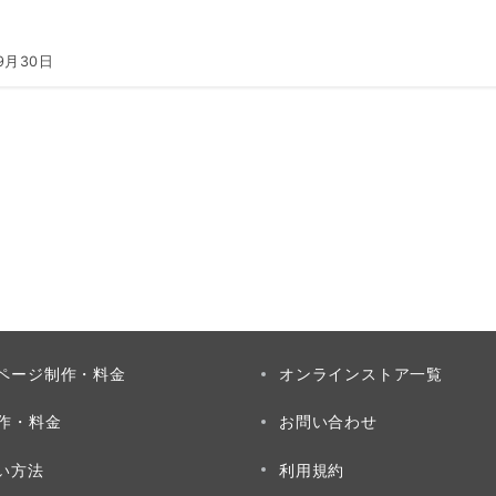
9月30日
ページ制作・料金
オンラインストア一覧
制作・料金
お問い合わせ
い方法
利用規約