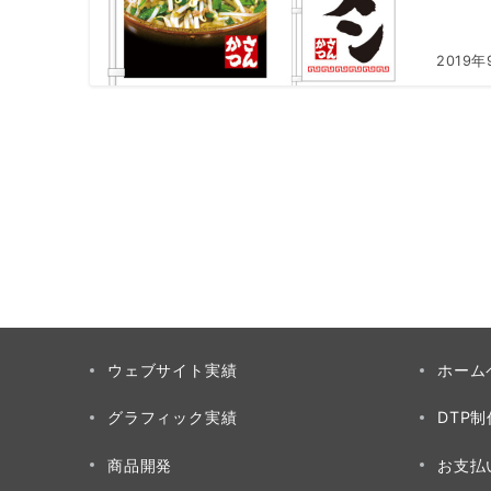
2019年
ウェブサイト実績
ホーム
グラフィック実績
DTP
商品開発
お支払