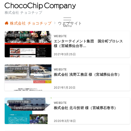
株式会社 チョコチップ
株式会社 チョコチップ
ウェブサイト
Menu
ウェブサイト実績
WEBSITE
エンターテイメント集団 国分町プロレス
様（宮城県仙台市...
2021年3月25日
ウェブサイト実績
WEBSITE
株式会社 浅野工務店 様（宮城県仙台市）
2021年1月20日
ウェブサイト実績
WEBSITE
株式会社 北斗技研 様（宮城県石巻市）
2020年3月18日