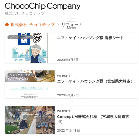
株式会社 チョコチップ
株式会社 チョコチップ
リフォーム
Menu
グラフィック実績
エフ・ケイ・ハウジング様 看板シート
2024年8月7日
ウェブサイト実績
WEBSITE
エフ・ケイ・ハウジング様（宮城県大崎市）
2023年9月27日
ウェブサイト実績
WEBSITE
Concept.M株式会社様 （宮城県大崎市古
川）
2022年1月18日