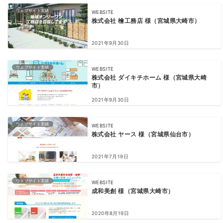
ウェブサイト実績
WEBSITE
株式会社 檜工務店 様（宮城県大崎市）
2021年9月30日
ウェブサイト実績
WEBSITE
株式会社 ダイキチホーム 様（宮城県大崎
市）
2021年9月30日
ウェブサイト実績
WEBSITE
株式会社 ヤース 様（宮城県仙台市）
2021年7月19日
ウェブサイト実績
WEBSITE
成和美創 様（宮城県大崎市）
2020年8月19日