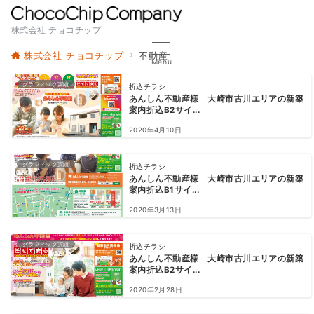
株式会社 チョコチップ
株式会社 チョコチップ
不動産
Menu
グラフィック実績
折込チラシ
あんしん不動産様 大崎市古川エリアの新築
案内折込B2サイ...
2020年4月10日
グラフィック実績
折込チラシ
あんしん不動産様 大崎市古川エリアの新築
案内折込B1サイ...
2020年3月13日
グラフィック実績
折込チラシ
あんしん不動産様 大崎市古川エリアの新築
案内折込B2サイ...
2020年2月28日