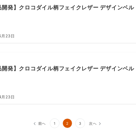
品開発】クロコダイル柄フェイクレザー デザインベルト 
5月23日
品開発】クロコダイル柄フェイクレザー デザインベルト 
4月23日
前へ
1
2
3
次へ