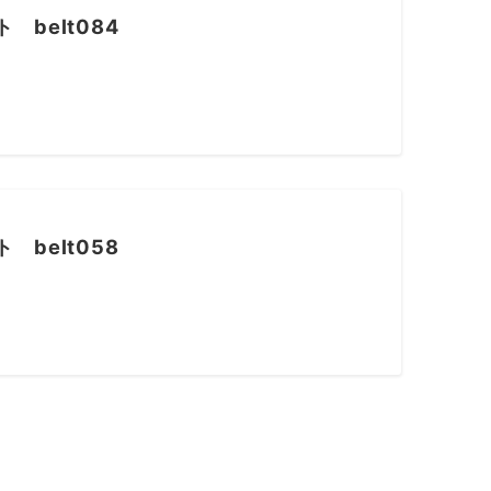
belt084
belt058