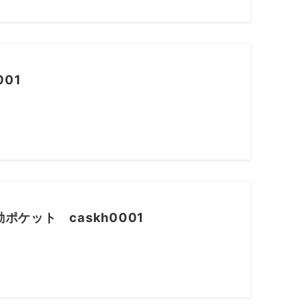
01
ケット caskh0001