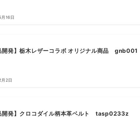
5月16日
品開発】栃木レザーコラボ オリジナル商品 gnb001
2月2日
開発】クロコダイル柄本革ベルト tasp0233z