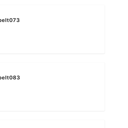
lt073
lt083