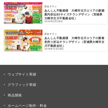
グラフィック実績
折込チラシ
あんしん不動産様 大崎市古川エリアの新築
案内折込B2サイズチラシデザイン（宮城県
大崎市古川不動産会社）
2020年2月28日
グラフィック実績
折込チラシ
あんしん不動産様 大崎市古川エリアの新春
初売り折込チラシデザイン（宮城県大崎市古
川不動産会社）
2019年12月28日
ウェブサイト実績
グラフィック実績
商品開発
ホームページ制作・料金