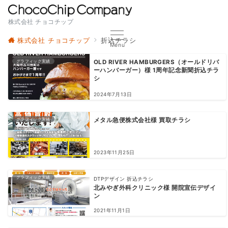
株式会社 チョコチップ
株式会社 チョコチップ
折込チラシ
Menu
グラフィック実績
OLD RIVER HAMBURGERS（オールドリバ
ーハンバーガー）様 1周年記念新聞折込チラ
シ
2024年7月13日
グラフィック実績
メタル急便株式会社様 買取チラシ
2023年11月25日
グラフィック実績
DTPデザイン 折込チラシ
北みやぎ外科クリニック様 開院宣伝デザイ
ン
2021年11月1日