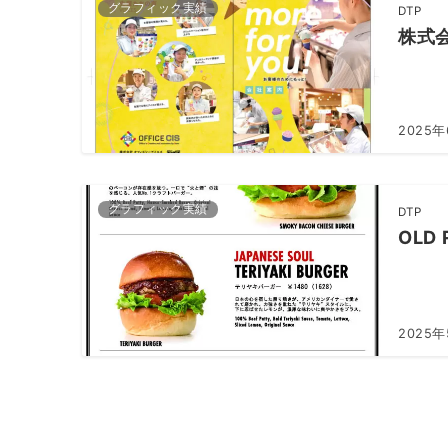
グラフィック実績
DTP
株式
2025
グラフィック実績
DTP
OLD
2025
投