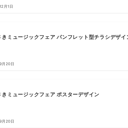
12月1日
さきミュージックフェア パンフレット型チラシデザイ
年9月20日
さきミュージックフェア ポスターデザイン
年9月20日