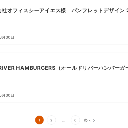
会社オフィスシーアイエス様 パンフレットデザイン 2
年6月30日
 RIVER HAMBURGERS（オールドリバーハンバー
年5月30日
1
2
…
6
次へ