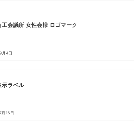
商工会議所 女性会様 ロゴマーク
年9月4日
表示ラベル
7月16日