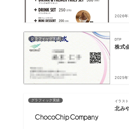
2026
グラフィック実績
DTP
株式
2025年
グラフィック実績
イラスト
北み