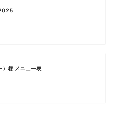
025
ガー）様 メニュー表