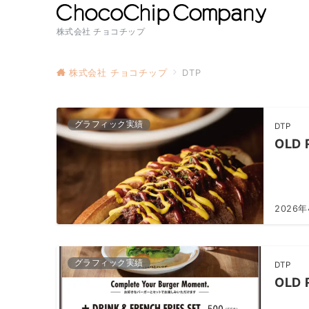
株式会社 チョコチップ
株式会社 チョコチップ
DTP
グラフィック実績
DTP
OLD
2026
グラフィック実績
DTP
OLD