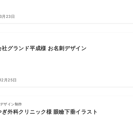
年3月23日
会社グランド平成様 お名刺デザイン
12月25日
デザイン制作
やぎ外科クリニック様 眼瞼下垂イラスト