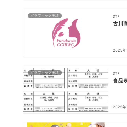
グラフィック実績
DTP
古川
2025
グラフィック実績
DTP
食品
2025年