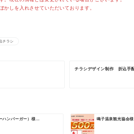
はぼかしを入れさせていただいております。
込チラシ
チラシデザイン制作 折込手
バーハンバーガー）様...
鳴子温泉観光協会様