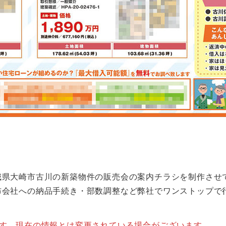
城県大崎市古川の新築物件の販売会の案内チラシを制作させ
布会社への納品手続き・部数調整など弊社でワンストップで
ます。現在の情報とは変更されている場合がございます。