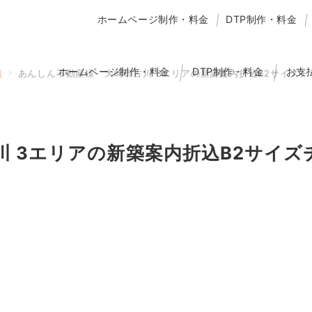
ホームページ制作・料金
DTP制作・料金
ホームページ制作・料金
DTP制作・料金
お支
績
あんしん不動産様 大崎市古川 3エリアの新築案内折込B2サイズ
川 3エリアの新築案内折込B2サイ