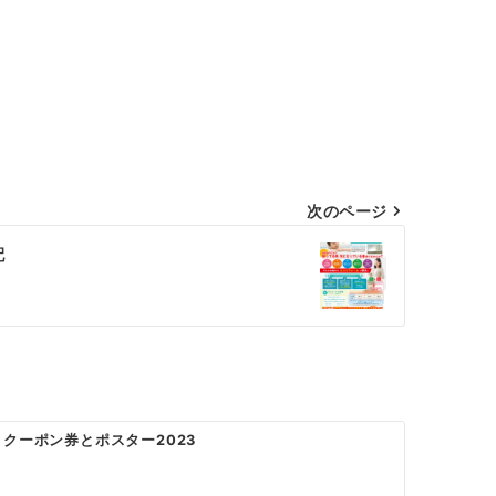
次のページ
配
 クーポン券とポスター2023