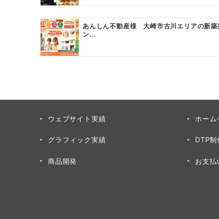
ョ
ン
あんしん不動産様 大崎市古川エリアの新築
ン...
ウェブサイト実績
ホーム
グラフィック実績
DTP
商品開発
お支払