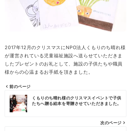
2017年12月のクリスマスにNPO法人くもりのち晴れ様
が運営されている児童福祉施設へ送らせていただきま
したプレゼントのお礼として、施設の子供たちや職員
様からの心温まるお手紙を頂きました。
前のページ
投
くもりのち晴れ様のクリスマスイベントで子供
稿
たちへ贈る絵本を寄贈させていただきました。
ナ
次のページ
ビ