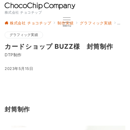
株式会社 チョコチップ
株式会社 チョコチップ
制作実績
グラフィック実績
カード
Menu
グラフィック実績
カードショップ BUZZ様 封筒制作
DTP制作
2023年5月15日
封筒制作