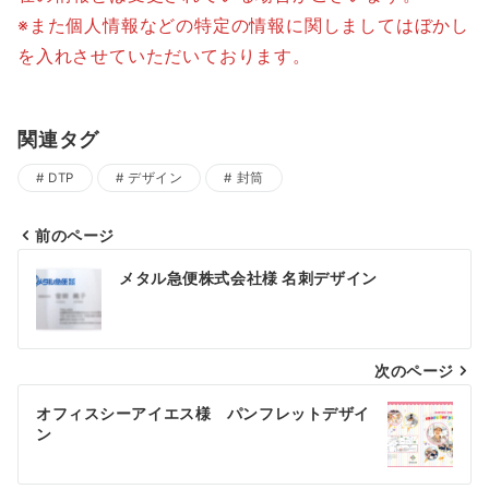
※また個人情報などの特定の情報に関しましてはぼかし
を入れさせていただいております。
関連タグ
DTP
デザイン
封筒
前のページ
投
メタル急便株式会社様 名刺デザイン
稿
ナ
次のページ
ビ
ゲ
オフィスシーアイエス様 パンフレットデザイ
ン
ー